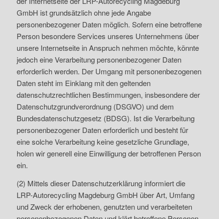
der Internetseite der LRP-Autorecycling Magdeburg
GmbH ist grundsätzlich ohne jede Angabe
personenbezogener Daten möglich. Sofern eine betroffene
Person besondere Services unseres Unternehmens über
unsere Internetseite in Anspruch nehmen möchte, könnte
jedoch eine Verarbeitung personenbezogener Daten
erforderlich werden. Der Umgang mit personenbezogenen
Daten steht im Einklang mit den geltenden
datenschutzrechtlichen Bestimmungen, insbesondere der
Datenschutzgrundverordnung (DSGVO) und dem
Bundesdatenschutzgesetz (BDSG). Ist die Verarbeitung
personenbezogener Daten erforderlich und besteht für
eine solche Verarbeitung keine gesetzliche Grundlage,
holen wir generell eine Einwilligung der betroffenen Person
ein.
(2) Mittels dieser Datenschutzerklärung informiert die
LRP-Autorecycling Magdeburg GmbH über Art, Umfang
und Zweck der erhobenen, genutzten und verarbeiteten
personenbezogenen Daten und klärt betroffene Personen