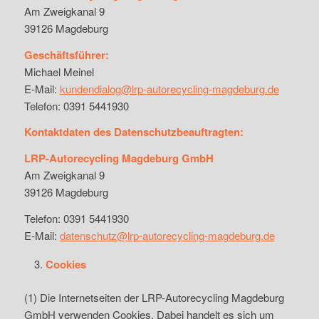
Am Zweigkanal 9
39126 Magdeburg
Geschäftsführer:
Michael Meinel
E-Mail:
kundendialog@lrp-autorecycling-magdeburg.de
Telefon: 0391 5441930
Kontaktdaten des Datenschutzbeauftragten:
LRP-Autorecycling Magdeburg GmbH
Am Zweigkanal 9
39126 Magdeburg
Telefon: 0391 5441930
E-Mail:
datenschutz@lrp-autorecycling-magdeburg.de
Cookies
(1) Die Internetseiten der LRP-Autorecycling Magdeburg
GmbH verwenden Cookies. Dabei handelt es sich um